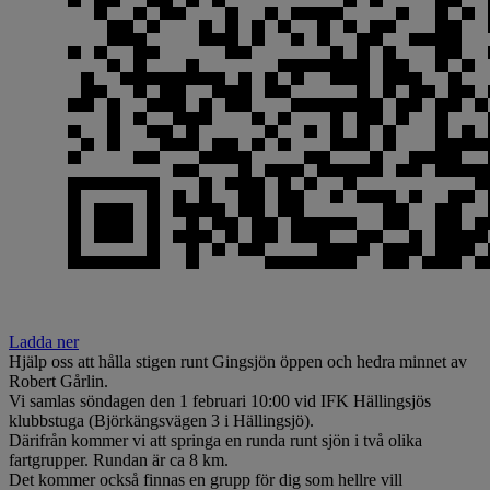
Ladda ner
Hjälp oss att hålla stigen runt Gingsjön öppen och hedra minnet av
Robert Gårlin.
Vi samlas söndagen den 1 februari 10:00 vid IFK Hällingsjös
klubbstuga (Björkängsvägen 3 i Hällingsjö).
Därifrån kommer vi att springa en runda runt sjön i två olika
fartgrupper. Rundan är ca 8 km.
Det kommer också finnas en grupp för dig som hellre vill