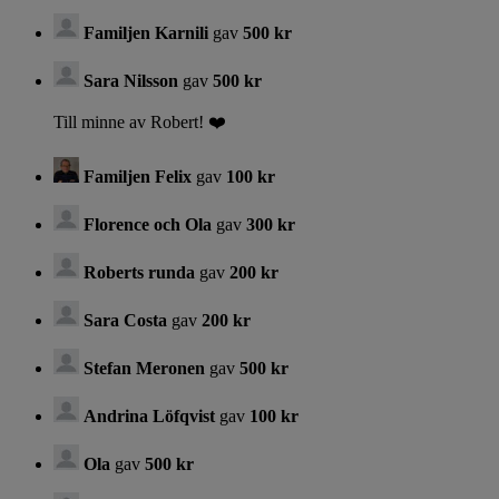
Familjen Karnili
gav
500 kr
Sara Nilsson
gav
500 kr
Till minne av Robert! ❤️
Familjen Felix
gav
100 kr
Florence och Ola
gav
300 kr
Roberts runda
gav
200 kr
Sara Costa
gav
200 kr
Stefan Meronen
gav
500 kr
Andrina Löfqvist
gav
100 kr
Ola
gav
500 kr