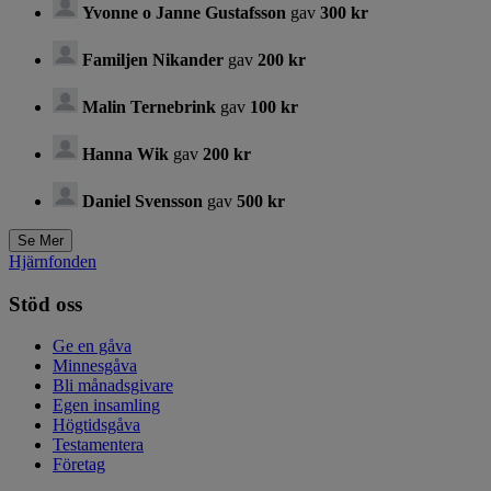
Yvonne o Janne Gustafsson
gav
300 kr
Familjen Nikander
gav
200 kr
Malin Ternebrink
gav
100 kr
Hanna Wik
gav
200 kr
Daniel Svensson
gav
500 kr
Hjärnfonden
Stöd oss
Ge en gåva
Minnesgåva
Bli månadsgivare
Egen insamling
Högtidsgåva
Testamentera
Företag