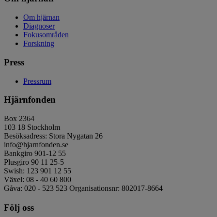
Om hjärnan
Diagnoser
Fokusområden
Forskning
Press
Pressrum
Hjärnfonden
Box 2364
103 18 Stockholm
Besöksadress: Stora Nygatan 26
info@hjarnfonden.se
Bankgiro 901-12 55
Plusgiro 90 11 25-5
Swish: 123 901 12 55
Växel: 08 - 40 60 800
Gåva: 020 - 523 523 Organisationsnr: 802017-8664
Följ oss