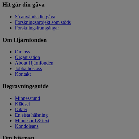
Hit går din gåva
Så används din gåva
Forskningsprojekt som stöds
Forskningsframgångar
Om Hjärnfonden
Om oss
Organisation
About Hjärnfonden
Jobba hos oss
Kontakt
Begravningsguide
Minnesstund
Klädsel
Dikter
En sista hälsning
Minnesord & text
Kondoleans
Om hjärnan