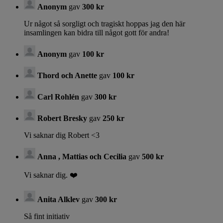
Anonym
gav
300 kr
Ur något så sorgligt och tragiskt hoppas jag den här
insamlingen kan bidra till något gott för andra!
Anonym
gav
100 kr
Thord och Anette
gav
100 kr
Carl Rohlén
gav
300 kr
Robert Bresky
gav
250 kr
Vi saknar dig Robert <3
Anna , Mattias och Cecilia
gav
500 kr
Vi saknar dig. ❤️
Anita Alklev
gav
300 kr
Så fint initiativ