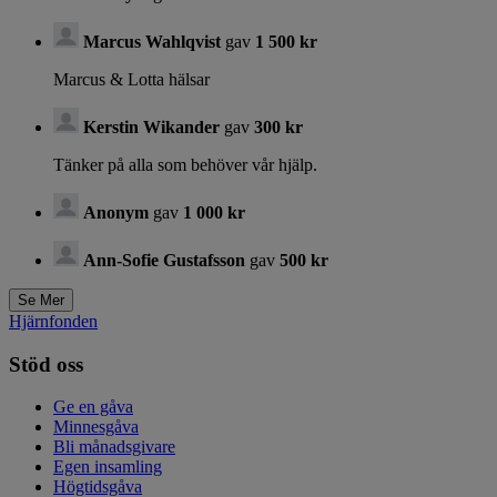
Marcus Wahlqvist
gav
1 500 kr
Marcus & Lotta hälsar
Kerstin Wikander
gav
300 kr
Tänker på alla som behöver vår hjälp.
Anonym
gav
1 000 kr
Ann-Sofie Gustafsson
gav
500 kr
Hjärnfonden
Stöd oss
Ge en gåva
Minnesgåva
Bli månadsgivare
Egen insamling
Högtidsgåva