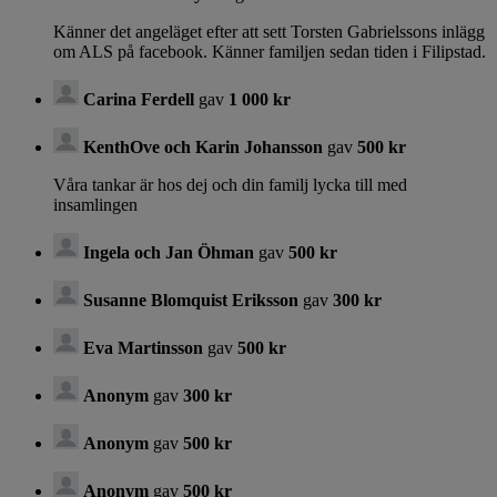
Känner det angeläget efter att sett Torsten Gabrielssons inlägg
om ALS på facebook. Känner familjen sedan tiden i Filipstad.
Carina Ferdell
gav
1 000 kr
KenthOve och Karin Johansson
gav
500 kr
Våra tankar är hos dej och din familj lycka till med
insamlingen
Ingela och Jan Öhman
gav
500 kr
Susanne Blomquist Eriksson
gav
300 kr
Eva Martinsson
gav
500 kr
Anonym
gav
300 kr
Anonym
gav
500 kr
Anonym
gav
500 kr