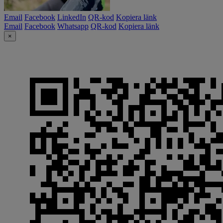
Email
Facebook
LinkedIn
QR-kod
Kopiera länk
Email
Facebook
Whatsapp
QR-kod
Kopiera länk
×