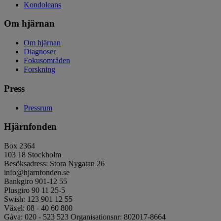
Kondoleans
Om hjärnan
Om hjärnan
Diagnoser
Fokusområden
Forskning
Press
Pressrum
Hjärnfonden
Box 2364
103 18 Stockholm
Besöksadress: Stora Nygatan 26
info@hjarnfonden.se
Bankgiro 901-12 55
Plusgiro 90 11 25-5
Swish: 123 901 12 55
Växel: 08 - 40 60 800
Gåva: 020 - 523 523 Organisationsnr: 802017-8664