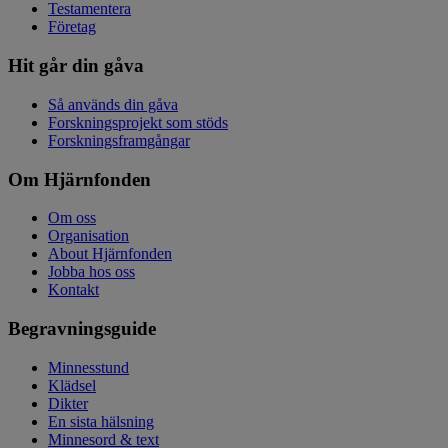
Testamentera
Företag
Hit går din gåva
Så används din gåva
Forskningsprojekt som stöds
Forskningsframgångar
Om Hjärnfonden
Om oss
Organisation
About Hjärnfonden
Jobba hos oss
Kontakt
Begravningsguide
Minnesstund
Klädsel
Dikter
En sista hälsning
Minnesord & text