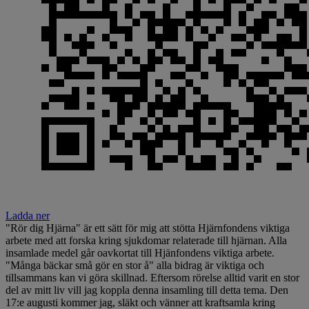
Ladda ner
"Rör dig Hjärna" är ett sätt för mig att stötta Hjärnfondens viktiga
arbete med att forska kring sjukdomar relaterade till hjärnan. Alla
insamlade medel går oavkortat till Hjänfondens viktiga arbete.
"Många bäckar små gör en stor å" alla bidrag är viktiga och
tillsammans kan vi göra skillnad. Eftersom rörelse alltid varit en stor
del av mitt liv vill jag koppla denna insamling till detta tema. Den
17:e augusti kommer jag, släkt och vänner att kraftsamla kring