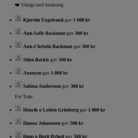
❤️ Viktigt med forskning
Kjerstin Engstrand
gav
1 000 kr
Ann-Sofie Backman
gav
300 kr
Ann-Christin Backman
gav
300 kr
Stina Backis
gav
300 kr
Anonym
gav
1 000 kr
Sabina Andersson
gav
300 kr
För Totte
Henrik o Lotten Grönberg
gav
1 000 kr
Hanna Johansson
gav
500 kr
Hans o Berit Ryhed
gav
500 kr