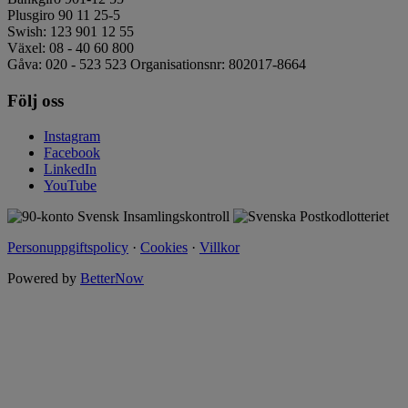
Plusgiro 90 11 25-5
Swish: 123 901 12 55
Växel: 08 - 40 60 800
Gåva: 020 - 523 523 Organisationsnr: 802017-8664
Följ oss
Instagram
Facebook
LinkedIn
YouTube
Personuppgiftspolicy
·
Cookies
·
Villkor
Powered by
BetterNow