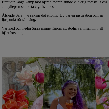
Efter din långa kamp mot hjärntumören kunde vi aldrig föreställa oss
att epilepsin skulle ta dig ifrån oss.
Älskade Sara – vi saknar dig enormt. Du var en inspiration och en
ljuspunkt för så många.
Var med och hedra Saras minne genom att stödja vår insamling till
hjärnforskning.