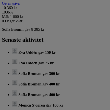
Ge en gåva
10 360 kr
1036
%
Mål:
1 000 kr
0
Dagar kvar
Sofia Broman gav 8 385 kr
Senaste aktivitet
Eva Uddén
gav
150 kr
Eva Uddén
gav
75 kr
Sofia Broman
gav
300 kr
Sofia Broman
gav
400 kr
Sofia Broman
gav
400 kr
Monica Sjögren
gav
100 kr