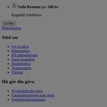
Sofia Broman
gav
200 kr
Ragnhild Adolfsson
Hjärnfonden
Stöd oss
Ge en gåva
Minnesgåva
Bli månadsgivare
Egen insamling
Högtidsgåva
Testamentera
Företag
Hit går din gåva
Så används din gåva
Forskningsprojekt som stöds
Forskningsframgångar