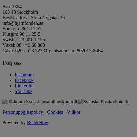
Box 2364
103 18 Stockholm
Besöksadress: Stora Nygatan 26
info@hjarnfonden.se
Bankgiro 901-12 55
Plusgiro 90 11 25-5
Swish: 123 901 12 55
Växel: 08 - 40 60 800
Gåva: 020 - 523 523 Organisationsnr: 802017-8664
Följ oss
Instagram
Facebook
LinkedIn
YouTube
Personuppgiftspolicy
·
Cookies
·
Villkor
Powered by
BetterNow