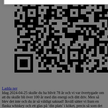
Ladda ner
Idag 2024-04-25 skulle du ha blivit 78 år och vi var övertygade om
att du skulle bli över 100 år med din energi och ditt driv. Men så
blev det inte och du är så väldigt saknad! Ikväll sätter vi fram en
flaska whiskey och ett glas på ’din plats’ i köket, precis så som det