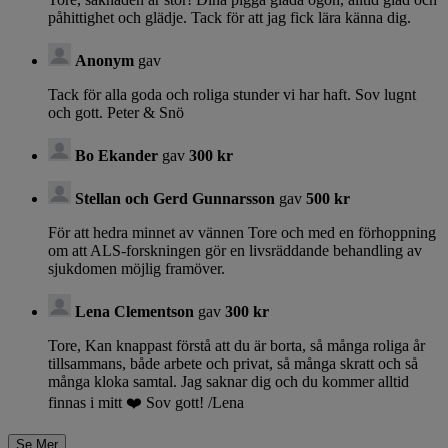
påhittighet och glädje. Tack för att jag fick lära känna dig.
Anonym
gav
Tack för alla goda och roliga stunder vi har haft. Sov lugnt
och gott. Peter & Snö
Bo Ekander
gav
300 kr
Stellan och Gerd Gunnarsson
gav
500 kr
För att hedra minnet av vännen Tore och med en förhoppning
om att ALS-forskningen gör en livsräddande behandling av
sjukdomen möjlig framöver.
Lena Clementson
gav
300 kr
Tore, Kan knappast förstå att du är borta, så många roliga år
tillsammans, både arbete och privat, så många skratt och så
många kloka samtal. Jag saknar dig och du kommer alltid
finnas i mitt ❤️ Sov gott! /Lena