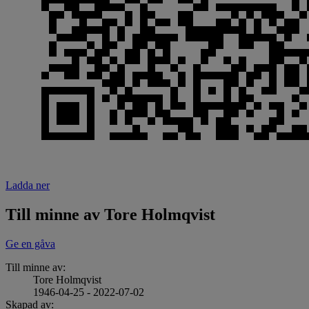
Ladda ner
Till minne av Tore Holmqvist
Ge en gåva
Till minne av:
Tore Holmqvist
1946-04-25 - 2022-07-02
Skapad av: