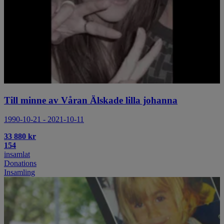
Till minne av Våran Älskade lilla johanna
1990-10-21 - 2021-10-11
33 880 kr
154
insamlat
Donations
Insamling