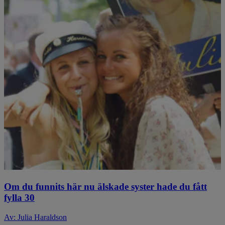
Om du funnits här nu älskade syster hade du fått
fylla 30
Av: Julia Haraldson