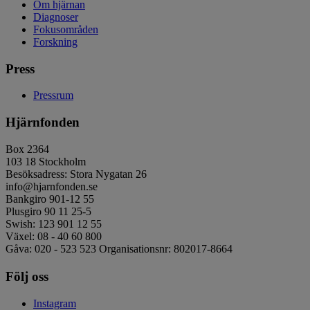
Om hjärnan
Diagnoser
Fokusområden
Forskning
Press
Pressrum
Hjärnfonden
Box 2364
103 18 Stockholm
Besöksadress: Stora Nygatan 26
info@hjarnfonden.se
Bankgiro 901-12 55
Plusgiro 90 11 25-5
Swish: 123 901 12 55
Växel: 08 - 40 60 800
Gåva: 020 - 523 523 Organisationsnr: 802017-8664
Följ oss
Instagram