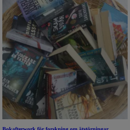
Bokafterwork för forskning om ätstörningar