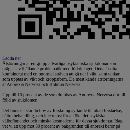
Ladda ner
Ätstörningar är en grupp allvarliga psykiatriska sjukdomar som
präglas av ihållande problematik med födointaget. Detta är ofta
kombinerat med en onormal strävan att gå ner i vikt, samt tankar
som upptas av vikt och kroppsform. De mest kända ätstörningarna
är Anorexia Nervosa och Bulimia Nervosa.
Upp till 10 procent av de som drabbas av Anorexia Nervosa dör till
följd av sjukdomen.
Det finns ett stort behov av forskning syftande till ökad förståelse,
bättre behandling, och inte minst för att öka det psykiska
välbefinnandet och minska kostnaderna för dessa sjukdomar. Idag
vet vi att upp mot 80 procent av bakgrunden till anorexi beror på