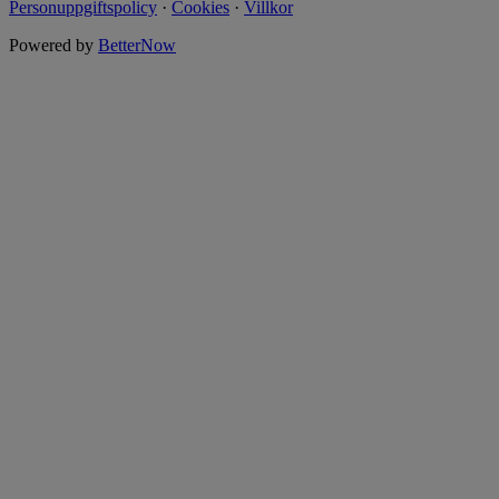
Personuppgiftspolicy
·
Cookies
·
Villkor
Powered by
BetterNow