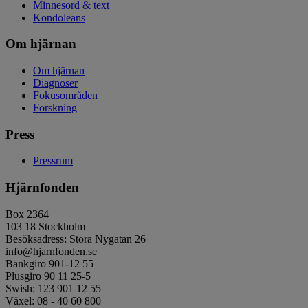
Minnesord & text
Kondoleans
Om hjärnan
Om hjärnan
Diagnoser
Fokusområden
Forskning
Press
Pressrum
Hjärnfonden
Box 2364
103 18 Stockholm
Besöksadress: Stora Nygatan 26
info@hjarnfonden.se
Bankgiro 901-12 55
Plusgiro 90 11 25-5
Swish: 123 901 12 55
Växel: 08 - 40 60 800