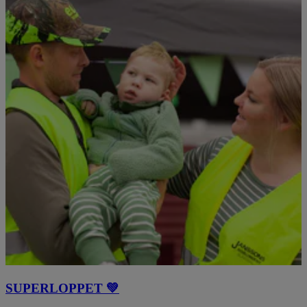
SUPERLOPPET 💚