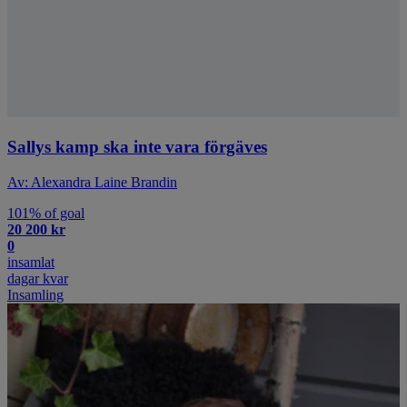
Sallys kamp ska inte vara förgäves
Av: Alexandra Laine Brandin
101% of goal
20 200 kr
0
insamlat
dagar kvar
Insamling