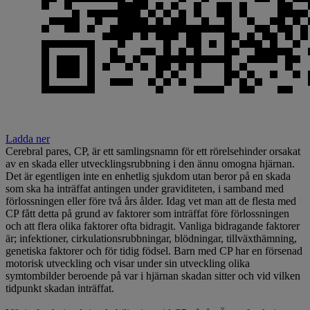
Ladda ner
Cerebral pares, CP, är ett samlingsnamn för ett rörelsehinder orsakat
av en skada eller utvecklingsrubbning i den ännu omogna hjärnan.
Det är egentligen inte en enhetlig sjukdom utan beror på en skada
som ska ha inträffat antingen under graviditeten, i samband med
förlossningen eller före två års ålder. Idag vet man att de flesta med
CP fått detta på grund av faktorer som inträffat före förlossningen
och att flera olika faktorer ofta bidragit. Vanliga bidragande faktorer
är; infektioner, cirkulationsrubbningar, blödningar, tillväxthämning,
genetiska faktorer och för tidig födsel. Barn med CP har en försenad
motorisk utveckling och visar under sin utveckling olika
symtombilder beroende på var i hjärnan skadan sitter och vid vilken
tidpunkt skadan inträffat.