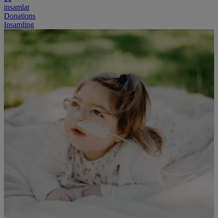
insamlat
Donations
Insamling