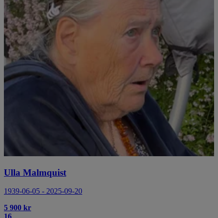
Ulla Malmquist
1939-06-05 - 2025-09-20
5 900 kr
16