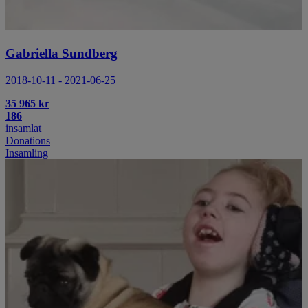
Gabriella Sundberg
2018-10-11 - 2021-06-25
35 965 kr
186
insamlat
Donations
Insamling