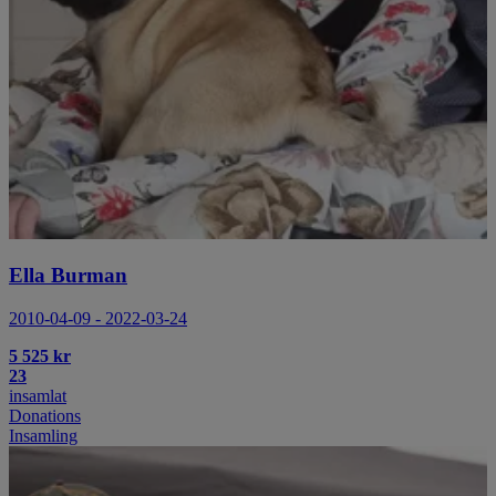
Ella Burman
2010-04-09 - 2022-03-24
5 525 kr
23
insamlat
Donations
Insamling