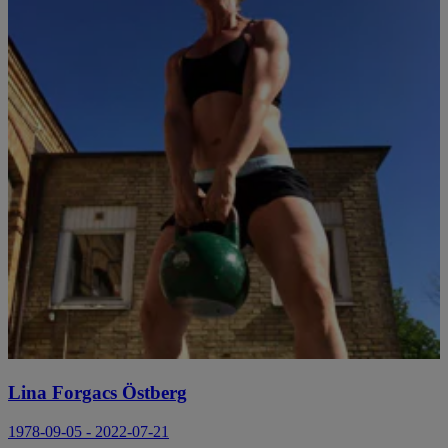
Lina Forgacs Östberg
1978-09-05 - 2022-07-21