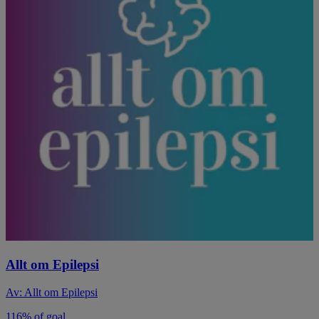
Allt om Epilepsi
Av: Allt om Epilepsi
116% of goal