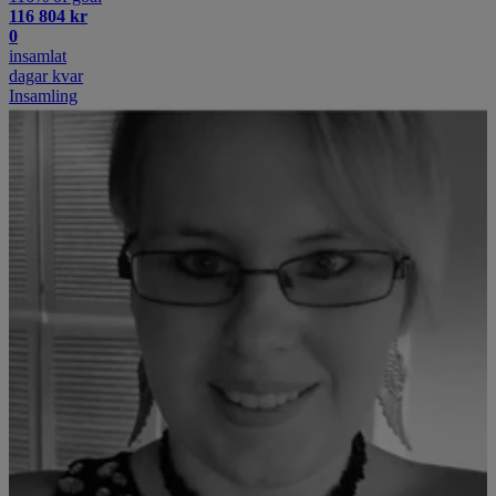
116 804 kr
0
insamlat
dagar kvar
Insamling