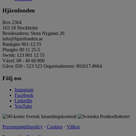
Hjärnfonden
Box 2364
103 18 Stockholm
Besöksadress: Stora Nygatan 26
info@hjarnfonden.se
Bankgiro 901-12 55
Plusgiro 90 11 25-5
Swish: 123 901 12 55
Växel: 08 - 40 60 800
Gåva: 020 - 523 523 Organisationsnr: 802017-8664
Följ oss
Instagram
Facebook
LinkedIn
YouTube
Personuppgiftspolicy
·
Cookies
·
Villkor