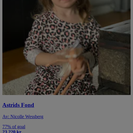
Astrids Fond
Av: Nicolle Wessberg
77% of goal
23 220 kr