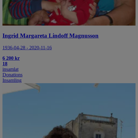
Ingrid Margareta Lindoff Magnusson
1936-04-28 - 2020-11-16
6 200 kr
18
insamlat
Donations
Insamling