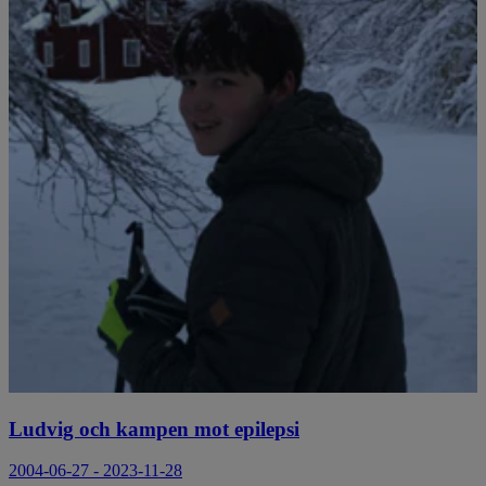
Ludvig och kampen mot epilepsi
2004-06-27 - 2023-11-28