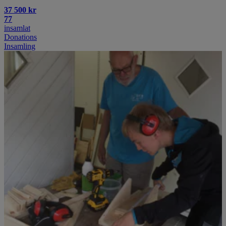
37 500 kr
77
insamlat
Donations
Insamling