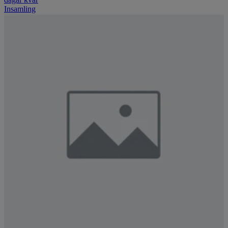
Insamling